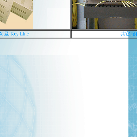
X 及 Key Line
其它服